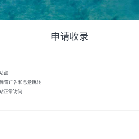
申请收录
法站点
个弹窗广告和恶意跳转
网站正常访问