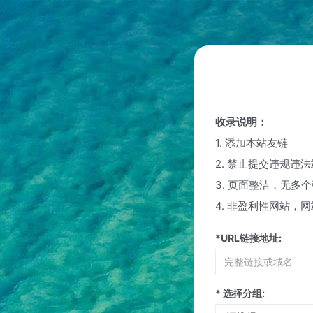
收录说明：
1. 添加本站友链
2. 禁止提交违规违
3. 页面整洁，无多
4. 非盈利性网站，
*URL链接地址:
* 选择分组: